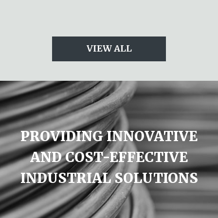
VIEW ALL
PROVIDING
INNOVATIVE
AND
COST-EFFECTIVE
INDUSTRIAL
SOLUTIONS